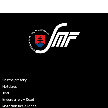
Latest News
Cestné preteky
Motokros
Trial
Enduro a rely + Quad
Mototuristika a šprint