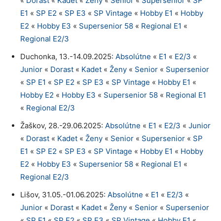
«
Dorast
«
Kadet
«
Ženy
«
Senior
«
Supersenior
«
SP
E1
«
SP E2
«
SP E3
«
SP Vintage
«
Hobby E1
«
Hobby
E2
«
Hobby E3
«
Supersenior 58
«
Regional E1
«
Regional E2/3
Duchonka, 13.-14.09.2025:
Absolútne
«
E1
«
E2/3
«
Junior
«
Dorast
«
Kadet
«
Ženy
«
Senior
«
Supersenior
«
SP E1
«
SP E2
«
SP E3
«
SP Vintage
«
Hobby E1
«
Hobby E2
«
Hobby E3
«
Supersenior 58
«
Regional E1
«
Regional E2/3
Žaškov, 28.-29.06.2025:
Absolútne
«
E1
«
E2/3
«
Junior
«
Dorast
«
Kadet
«
Ženy
«
Senior
«
Supersenior
«
SP
E1
«
SP E2
«
SP E3
«
SP Vintage
«
Hobby E1
«
Hobby
E2
«
Hobby E3
«
Supersenior 58
«
Regional E1
«
Regional E2/3
Lišov, 31.05.-01.06.2025:
Absolútne
«
E1
«
E2/3
«
Junior
«
Dorast
«
Kadet
«
Ženy
«
Senior
«
Supersenior
«
SP E1
«
SP E2
«
SP E3
«
SP Vintage
«
Hobby E1
«