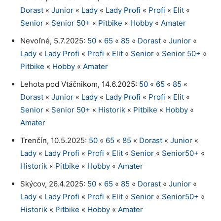
Dorast
«
Junior
«
Lady
«
Lady Profi
«
Profi
«
Elit
«
Senior
«
Senior 50+
«
Pitbike
«
Hobby
«
Amater
Nevoľné, 5.7.2025:
50
«
65
«
85
«
Dorast
«
Junior
«
Lady
«
Lady Profi
«
Profi
«
Elit
«
Senior
«
Senior 50+
«
Pitbike
«
Hobby
«
Amater
Lehota pod Vtáčnikom, 14.6.2025:
50
«
65
«
85
«
Dorast
«
Junior
«
Lady
«
Lady Profi
«
Profi
«
Elit
«
Senior
«
Senior 50+
«
Historik
«
Pitbike
«
Hobby
«
Amater
Trenčín, 10.5.2025:
50
«
65
«
85
«
Dorast
«
Junior
«
Lady
«
Lady Profi
«
Profi
«
Elit
«
Senior
«
Senior50+
«
Historik
«
Pitbike
«
Hobby
«
Amater
Skýcov, 26.4.2025:
50
«
65
«
85
«
Dorast
«
Junior
«
Lady
«
Lady Profi
«
Profi
«
Elit
«
Senior
«
Senior50+
«
Historik
«
Pitbike
«
Hobby
«
Amater