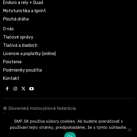
Enduro a rely + Quad
Mototuristika a šprint
Plochá dráha
O nás
Tlačové správy
Tlačivá a žiadosti
Licencie a poplatky (online)
Poistenie
Podmienky použitia
Kontakt
© Slovenská motocyklová federácia
Tvorba web stránok
SMF.SK používa súbory cookies. Ak budete pokračovať v
používaní tejto stránky, predpokladáme, že s týmto súhlasíte.
Ok