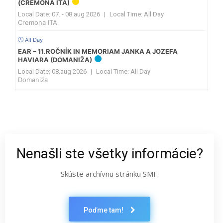
(CREMONA ITA)
Local Date:
07. - 08.aug 2026
|
Local Time:
All Day
Cremona ITA
All Day
EAR – 11.ROČNÍK IN MEMORIAM JANKA A JOZEFA
HAVIARA (DOMANIŽA)
Local Date:
08.aug 2026
|
Local Time:
All Day
Domaniža
Nenašli ste všetky informácie?
Skúste archívnu stránku SMF.
Poďme tam!