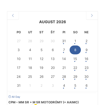
AUGUST 2026
PO
UT
ST
ŠT
PI
SO
NE
27
28
29
30
31
1
2
3
4
5
6
7
8
9
10
11
12
13
14
15
16
17
18
19
20
21
22
23
24
25
26
27
28
29
30
31
1
2
3
4
5
6
All Day
CPM – MM SR + M SR MOTODRÓMY (+ AAIMC)