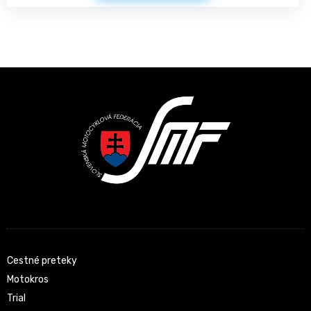
Latest News
Cestné preteky
Motokros
Trial