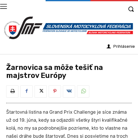
Prihlásenie
Žarnovica sa môže tešiť na
majstrov Európy
Štartovná listina na Grand Prix Challenge je síce známa
už od 19. júna, kedy sa odjazdili všetky štyri kvalifikačné
kolá, no my sa podrobnejšie pozrieme, kto to vlastne na
našej dráhe bude štartovať. Dnes si posvietime na troch