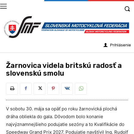
Prihlásenie
Žarnovica videla britskú radosť a
slovenskú smolu
V sobotu 30. mája sa opäť po roku žarnovická plochá
dráha obliekla do gala. Dôvodom bolo konanie
najvýznamnejšieho podujatie sezóny a to Kvalifikácie do
Speedway Grand Prix 2027. Podujatie navštívil Ing. Rudolf