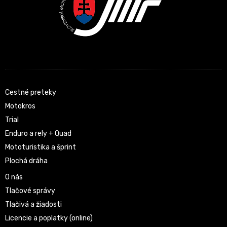
Cestné preteky
Motokros
Trial
Enduro a rely + Quad
Mototuristika a šprint
Plochá dráha
O nás
Tlačové správy
Tlačivá a žiadosti
Licencie a poplatky (online)