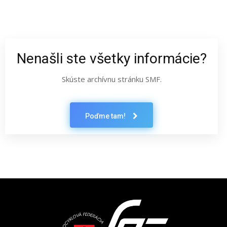
Nenašli ste všetky informácie?
Skúste archívnu stránku SMF.
Poďme tam!
Latest News