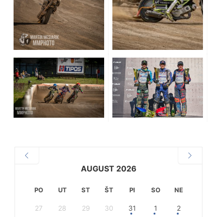
AUGUST 2026
PO
UT
ST
ŠT
PI
SO
NE
27
28
29
30
31
1
2