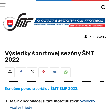
Prihlásenie
Výsledky športovej sezóny ŠMT
2022
Konečné
poradie seriálov ŠMT SMF 2022:
M SR v bodovacej súťaži mototuristiky:
výsledky –
všetky triedy