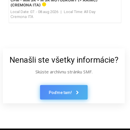
(CREMONA ITA)
Local Date:
07. - 08.aug 2026
|
Local Time:
All Day
Cremona ITA
Nenašli ste všetky informácie?
Skúste archívnu stránku SMF.
Poďme tam!
Latest News