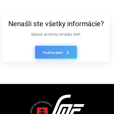
Nenašli ste všetky informácie?
Skúste archívnu stránku SMF.
Poďme tam!
Latest News