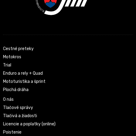
Cestné preteky
Motokros
Trial
Enduro a rely + Quad
Mototuristika a šprint
Plochá dráha
O nás
Tlačové správy
Tlačivá a žiadosti
Licencie a poplatky (online)
Poistenie