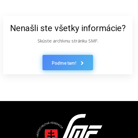
Nenašli ste všetky informácie?
Skúste archívnu stránku SMF.
Poďme tam!
Latest News