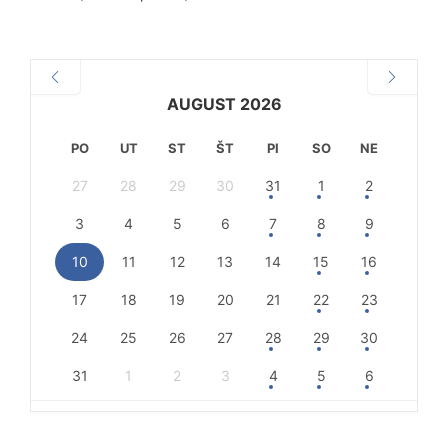
AUGUST 2026
PO
UT
ST
ŠT
PI
SO
NE
27
28
29
30
31
1
2
3
4
5
6
7
8
9
10
11
12
13
14
15
16
17
18
19
20
21
22
23
24
25
26
27
28
29
30
31
1
2
3
4
5
6