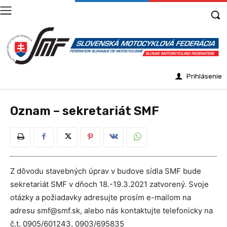
Prihlásenie
Oznam – sekretariát SMF
Z dôvodu stavebných úprav v budove sídla SMF bude
sekretariát SMF v dňoch 18.-19.3.2021 zatvorený. Svoje
otázky a požiadavky adresujte prosím e-mailom na
adresu smf@smf.sk, alebo nás kontaktujte telefonicky na
č.t. 0905/601243, 0903/695835