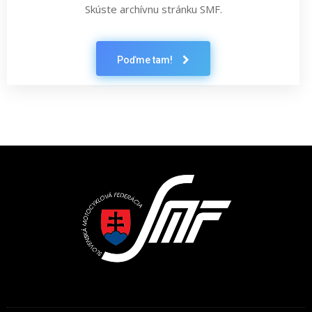
Skúste archívnu stránku SMF.
Poďme tam!
Latest News