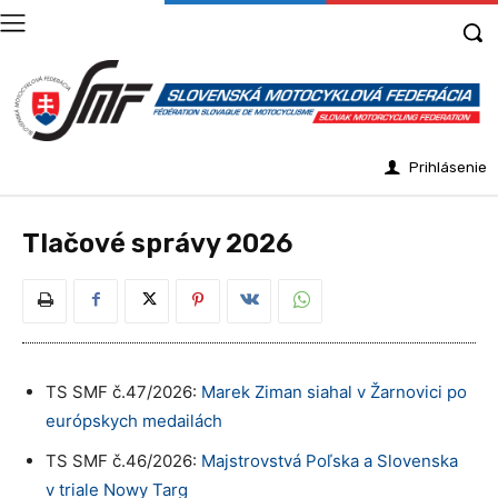
Prihlásenie
Tlačové správy 2026
TS SMF č.47/2026:
Marek Ziman siahal v Žarnovici po
európskych medailách
TS SMF č.46/2026:
Majstrovstvá Poľska a Slovenska
v triale Nowy Targ