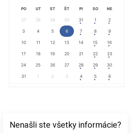
PO
UT
ST
ŠT
PI
SO
NE
27
28
29
30
31
1
2
3
4
5
6
7
8
9
10
11
12
13
14
15
16
17
18
19
20
21
22
23
24
25
26
27
28
29
30
31
1
2
3
4
5
6
Nenašli ste všetky informácie?