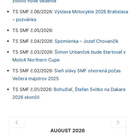
zvolilo nové vedenie
TS SMF č.06/2026:
Výstava Motocykle 2026 Bratislava
– pozvánka
TS SMF č.05/2026:
TS SMF č.04/2026:
Spomienka – Jozef Chovančík
TS SMF č.03/2026:
Šimon Urbančok bude štartovať v
Moto4 Northern Cupe
TS SMF č.02/2026:
Sieň slávy SMF otvorená počas
Večera majstrov 2025
TS SMF č.01/2026:
Bohužiaľ, Štefan Svitko na Dakare
2026 skončil
AUGUST 2026